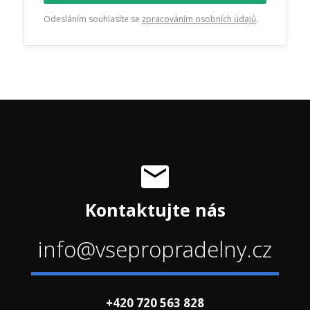
Odesláním souhlasíte se
zpracováním osobních údajů
.
Kontaktujte nás
info@vsepropradelny.cz
+420 720 563 828